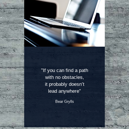
”If you can find a path
with no obstacles,
it probably doesn’t
lead anywhere”
Bear Grylls